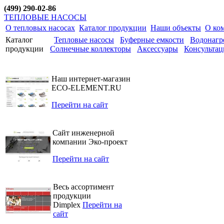
(499) 290-02-86
ТЕПЛОВЫЕ НАСОСЫ
О тепловых насосах
Каталог продукции
Наши объекты
О ко
Каталог
Тепловые насосы
Буферные емкости
Водонагр
продукции
Солнечные коллекторы
Аксессуары
Консультац
Наш интернет-магазин
ECO-ELEMENT.RU
Перейти на сайт
Сайт инженерной
компании Эко-проект
Перейти на сайт
Весь ассортимент
продукции
Dimplex
Перейти на
сайт