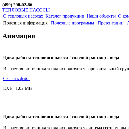
(499) 290-02-86
ТЕПЛОВЫЕ НАСОСЫ
О тепловых насосах
Каталог продукции
Наши объекты
О ко
Полезная информация
Полезные программы
Презентации
Анимация
Цикл работы теплового насоса "солевой раствор - вода"
В качестве источника тепла используется горизонтальный гру
Скачать файл
EXE | 1,02 MB
Цикл работы теплового насоса "солевой раствор - вода"
В качестве источника тепла используется система геотермальн