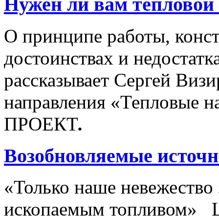
Нужен ли вам тепловой
О принципе работы, конс
достоинствах и недостатк
рассказывает Сергей Виз
направления «Тепловые н
ПРОЕКТ
.
Возобновляемые источн
«Только наше невежество 
ископаемым топливом» Ци