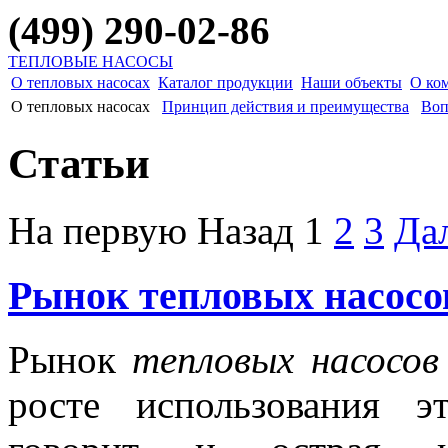
(499) 290-02-86
ТЕПЛОВЫЕ НАСОСЫ
О тепловых насосах
Каталог продукции
Наши объекты
О ко
О тепловых насосах
Принцип действия и преимущества
Воп
Статьи
На первую
Назад
1
2
3
Да
Рынок тепловых насос
Рынок
тепловых насосов
росте использования э