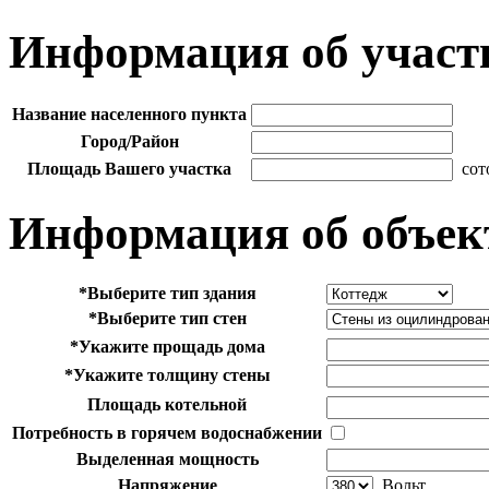
Информация об участ
Название населенного пункта
Город/Район
Площадь Вашего участка
сот
Информация об объек
*
Выберите тип здания
*
Выберите тип стен
*
Укажите прощадь дома
*
Укажите толщину стены
Площадь котельной
Потребность в горячем водоснабжении
Выделенная мощность
Напряжение
Вольт