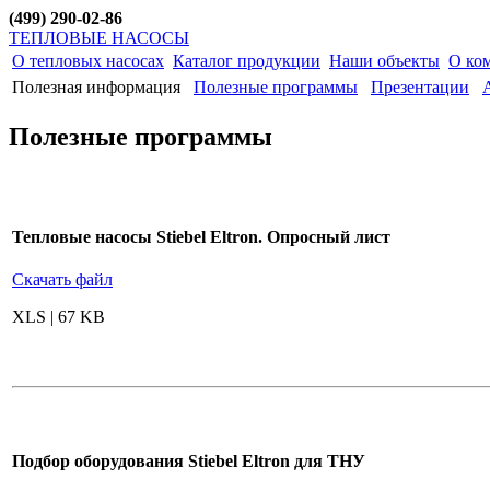
(499) 290-02-86
ТЕПЛОВЫЕ НАСОСЫ
О тепловых насосах
Каталог продукции
Наши объекты
О ко
Полезная информация
Полезные программы
Презентации
Полезные программы
Тепловые насосы Stiebel Eltron. Опросный лист
Скачать файл
XLS | 67 KB
Подбор оборудования Stiebel Eltron для ТНУ