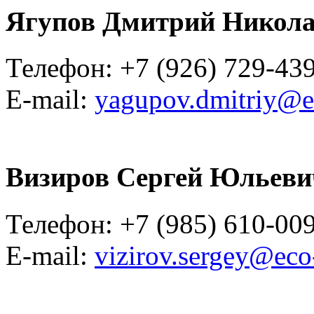
Ягупов Дмитрий Никол
Телефон: +7 (926) 729-43
E-mail:
yagupov.dmitriy@e
Визиров Сергей Юльеви
Телефон: +7 (985) 610-00
E-mail:
vizirov.sergey@eco