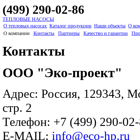
(499) 290-02-86
ТЕПЛОВЫЕ НАСОСЫ
О тепловых насосах
Каталог продукции
Наши объекты
О ко
О компании
Контакты
Партнеры
Качество и гарантии
Про
Контакты
ООО "Эко-проект"
Адрес: Россия, 129343, М
стр. 2
Телефон: +7 (499) 290-02
E-MAIL:
info@eco-hp.ru