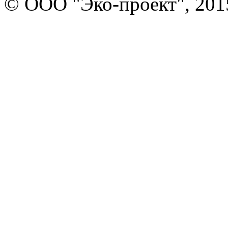
© ООО "Эко-проект", 201