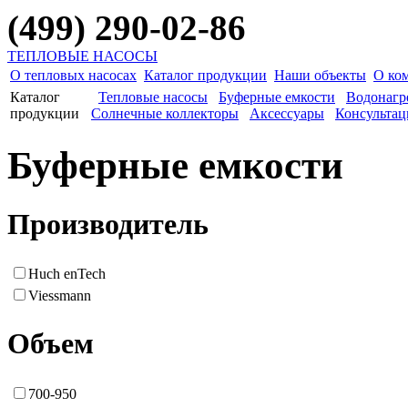
(499) 290-02-86
ТЕПЛОВЫЕ НАСОСЫ
О тепловых насосах
Каталог продукции
Наши объекты
О ко
Каталог
Тепловые насосы
Буферные емкости
Водонагр
продукции
Солнечные коллекторы
Аксессуары
Консультац
Буферные емкости
Производитель
Huch enTech
Viessmann
Объем
700-950