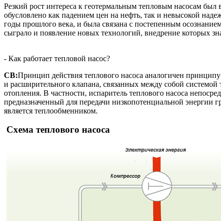
Резкий рост интереса к геотермальным тепловым насосам был в
обусловлено как падением цен на нефть, так и невысокой наде
годы прошлого века, и была связана с постепенным осознание
сыграло и появление новых технологий, внедрение которых зн
- Как работает тепловой насос?
СВ:
Принцип действия теплового насоса аналогичен принципу р
и расширительного клапана, связанных между собой системой т
отопления. В частности, испаритель теплового насоса непоср
предназначенный для передачи низкопотенциальной энергии гру
является теплообменником.
Схема теплового насоса