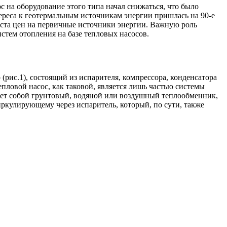
 на оборудование этого типа начал снижаться, что было
ереса к геотермальным источникам энергии пришлась на 90-е
роста цен на первичные источники энергии. Важную роль
стем отопления на базе тепловых насосов.
рис.1), состоящий из испарителя, компрессора, конденсатора
пловой насос, как таковой, является лишь частью системы
ляет собой грунтовый, водяной или воздушный теплообменник,
иркулирующему через испаритель, который, по сути, также