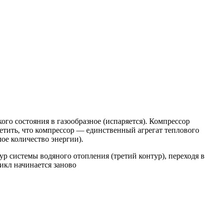
ого состояния в газообразное (испаряется). Компрессор
метить, что компрессор — единственный агрегат теплового
ое количество энергии).
ур системы водяного отопления (третий контур), переходя в
икл начинается заново