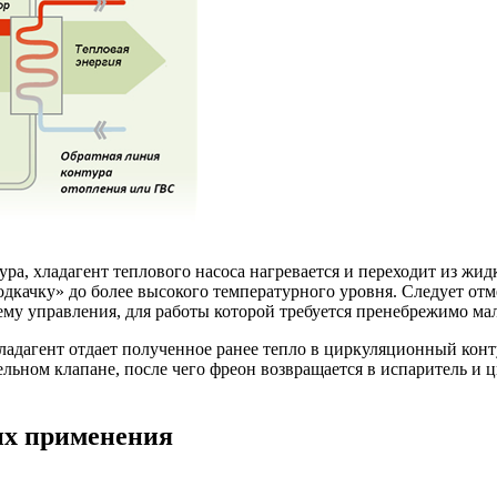
а, хладагент теплового насоса нагревается и переходит из жидк
одкачку» до более высокого температурного уровня. Следует от
му управления, для работы которой требуется пренебрежимо мал
хладагент отдает полученное ранее тепло в циркуляционный конт
льном клапане, после чего фреон возвращается в испаритель и ц
их применения