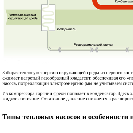
Забирая тепловую энергию окружающей среды из первого контур
сжимает нагретый газообразный хладагент, обеспечивая его «п
насоса, потребляющий электроэнергию (мы не учитываем систе
Из компрессора горячий фреон попадает в конденсатор. Здесь 
жидкое состояние. Остаточное давление снижается в расширите
Типы тепловых насосов и особенности 