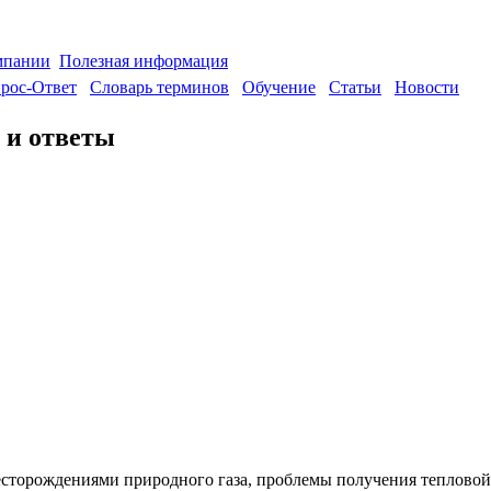
мпании
Полезная информация
рос-Ответ
Словарь терминов
Обучение
Статьи
Новости
 и ответы
есторождениями природного газа, проблемы получения тепловой э