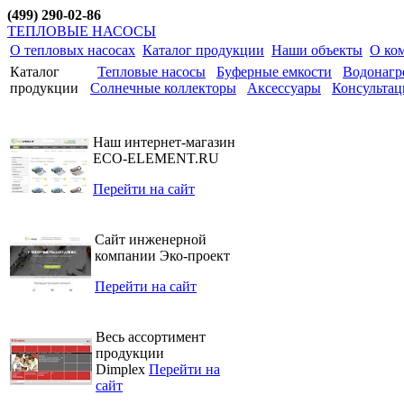
(499) 290-02-86
ТЕПЛОВЫЕ НАСОСЫ
О тепловых насосах
Каталог продукции
Наши объекты
О ко
Каталог
Тепловые насосы
Буферные емкости
Водонагр
продукции
Солнечные коллекторы
Аксессуары
Консультац
Наш интернет-магазин
ECO-ELEMENT.RU
Перейти на сайт
Сайт инженерной
компании Эко-проект
Перейти на сайт
Весь ассортимент
продукции
Dimplex
Перейти на
сайт