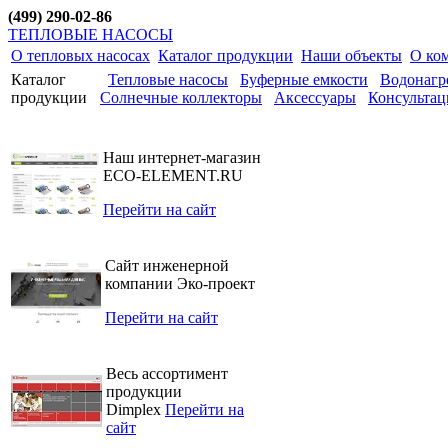
(499) 290-02-86
ТЕПЛОВЫЕ НАСОСЫ
О тепловых насосах
Каталог продукции
Наши объекты
О ко
Каталог
Тепловые насосы
Буферные емкости
Водонагр
продукции
Солнечные коллекторы
Аксессуары
Консультац
Наш интернет-магазин
ECO-ELEMENT.RU
Перейти на сайт
Сайт инженерной
компании Эко-проект
Перейти на сайт
Весь ассортимент
продукции
Dimplex
Перейти на
сайт