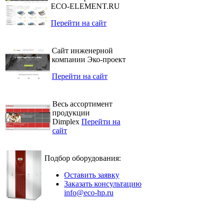
ECO-ELEMENT.RU
Перейти на сайт
Сайт инженерной
компании Эко-проект
Перейти на сайт
Весь ассортимент
продукции
Dimplex
Перейти на
сайт
Подбор оборудования:
Оставить заявку
Заказать консультацию
info@eco-hp.ru