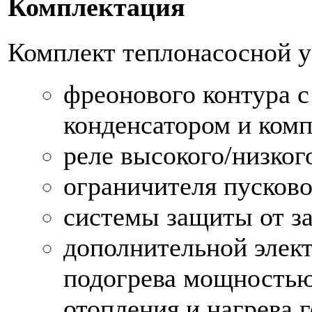
Комплектация
Комплект теплонасосной у
фреонового контура с
конденсатором и ком
реле высокого/низког
ограничителя пусково
системы защиты от з
дополнительной элек
подогрева мощностью
отопления и нагрева 