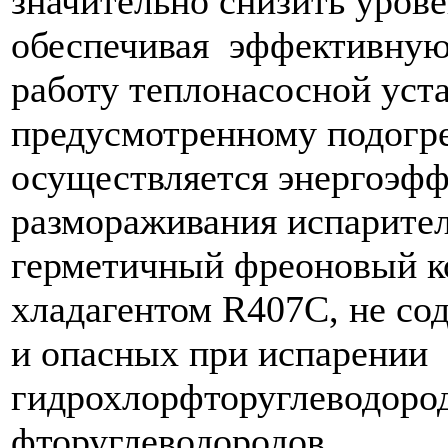
значительно снизить уров
обеспечивая эффективную
работу теплонасосной уст
предусмотренному подогр
осуществляется энергоэф
размораживания испарите
герметичный фреоновый к
хладагентом R407C, не с
и опасных при испарении
гидрохлорфторуглеводоро
фторуглеводородов.