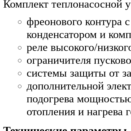
Комплект теплонасосной у
фреонового контура с
конденсатором и ком
реле высокого/низког
ограничителя пусково
системы защиты от з
дополнительной элек
подогрева мощностью
отопления и нагрева 
Технические параметры