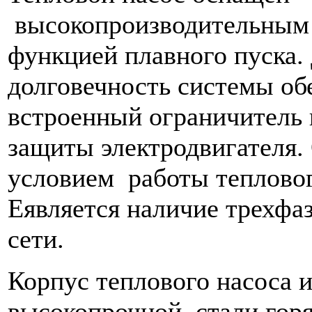
высокопроизводительным 
функцией плавного пуска.
долговечность системы о
встроенный ограничитель п
защиты электродвигателя.
условием работы теплово
Eявляется наличие трехфа
сети.
Корпус теплового насоса и
высокопрочной стали горя