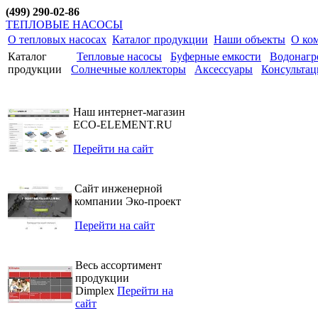
(499) 290-02-86
ТЕПЛОВЫЕ НАСОСЫ
О тепловых насосах
Каталог продукции
Наши объекты
О ко
Каталог
Тепловые насосы
Буферные емкости
Водонагр
продукции
Солнечные коллекторы
Аксессуары
Консультац
Наш интернет-магазин
ECO-ELEMENT.RU
Перейти на сайт
Сайт инженерной
компании Эко-проект
Перейти на сайт
Весь ассортимент
продукции
Dimplex
Перейти на
сайт