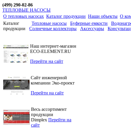
(499) 290-02-86
ТЕПЛОВЫЕ НАСОСЫ
О тепловых насосах
Каталог продукции
Наши объекты
О ко
Каталог
Тепловые насосы
Буферные емкости
Водонагр
продукции
Солнечные коллекторы
Аксессуары
Консультац
Наш интернет-магазин
ECO-ELEMENT.RU
Перейти на сайт
Сайт инженерной
компании Эко-проект
Перейти на сайт
Весь ассортимент
продукции
Dimplex
Перейти на
сайт