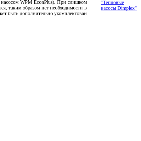
м насосом WPM EconPlus). При слишком
"Тепловые
ся, таким образом нет необходимости в
насосы Dimplex"
ет быть дополнительно укомплектован