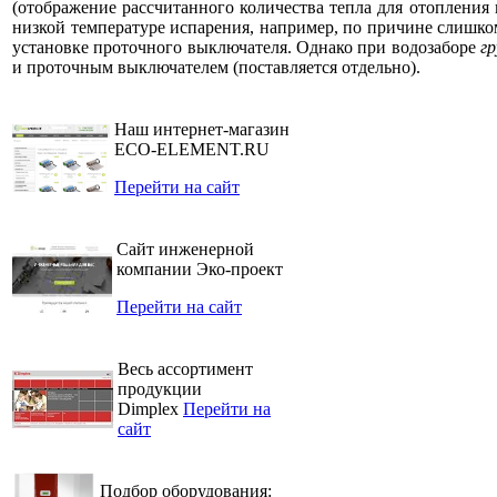
(отображение рассчитанного количества тепла для отоплени
низкой температуре испарения, например, по причине слишк
установке проточного выключателя. Однако при водозаборе
г
и проточным выключателем (поставляется отдельно).
Наш интернет-магазин
ECO-ELEMENT.RU
Перейти на сайт
Сайт инженерной
компании Эко-проект
Перейти на сайт
Весь ассортимент
продукции
Dimplex
Перейти на
сайт
Подбор оборудования: