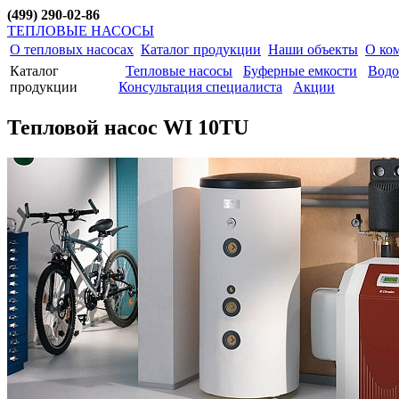
(499) 290-02-86
ТЕПЛОВЫЕ НАСОСЫ
О тепловых насосах
Каталог продукции
Наши объекты
О ко
Каталог
Тепловые насосы
Буферные емкости
Водо
продукции
Консультация специалиста
Акции
Тепловой насос WI 10TU