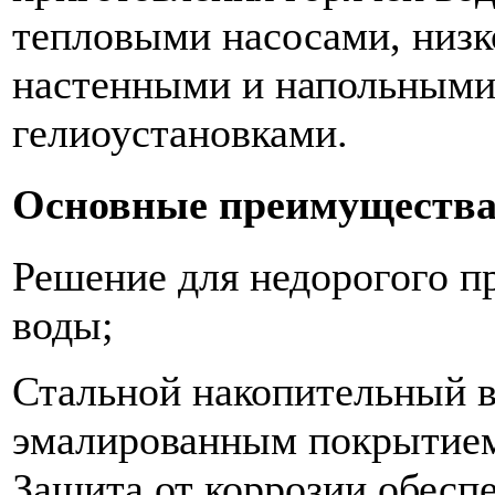
тепловыми насосами, низ
настенными и напольными
гелиоустановками.
Основные преимуществ
Решение для недорогого п
воды;
Стальной накопительный в
эмалированным покрытием 
Защита от коррозии обесп