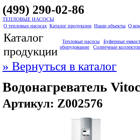
(499) 290-02-86
ТЕПЛОВЫЕ НАСОСЫ
О тепловых насосах
Каталог продукции
Наши объекты
О ко
Каталог
Тепловые насосы
Буферные емкос
оборудование
Солнечные коллекто
продукции
» Вернуться в каталог
Водонагреватель Vitoc
Артикул: Z002576