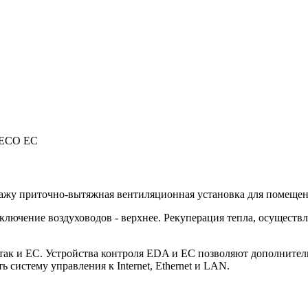
s ECO EC
нтажу приточно-вытяжная вентиляционная установка для помещен
дключение воздуховодов - верхнее. Рекуперация тепла, осуществ
так и EC. Устройства контроля EDA и EC позволяют дополнител
 систему управления к Internet, Ethernet и LAN.