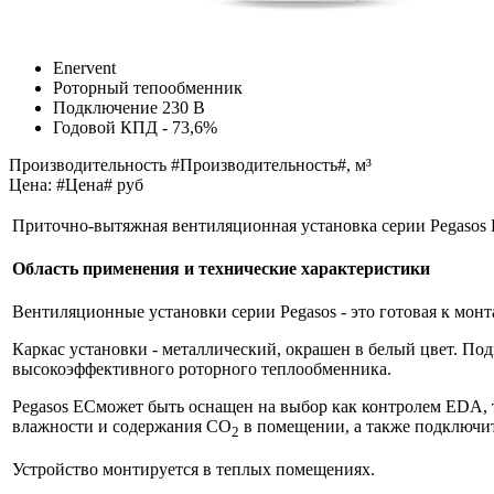
Enervent
Роторный тепообменник
Подключение 230 В
Годовой КПД - 73,6%
Производительность #Производительность#, м³
Цена: #Цена# руб
Приточно-вытяжная вентиляционная установка серии Pegaso
Область применения и технические характеристики
Вентиляционные установки серии Pegasos - это готовая к мо
Каркас установки - металлический, окрашен в белый цвет. По
высокоэффективного роторного теплообменника.
Pegasos ECможет быть оснащен на выбор как контролем EDA, 
влажности и содержания СО
в помещении, а также подключить
2
Устройство монтируется в теплых помещениях.