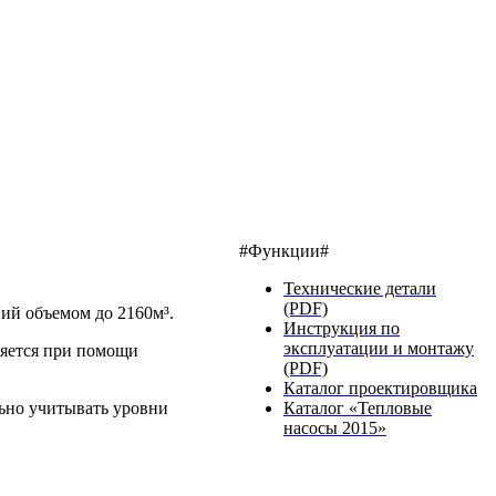
#Функции#
Технические детали
(PDF)
ий объемом до 2160м³.
Инструкция по
эксплуатации и монтажу
ляется при помощи
(PDF)
Каталог проектировщика
Каталог «Тепловые
ьно учитывать уровни
насосы 2015»