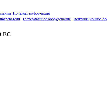
мпании
Полезная информация
нагреватели
Геотермальное оборудование
Вентиляционное об
O EC