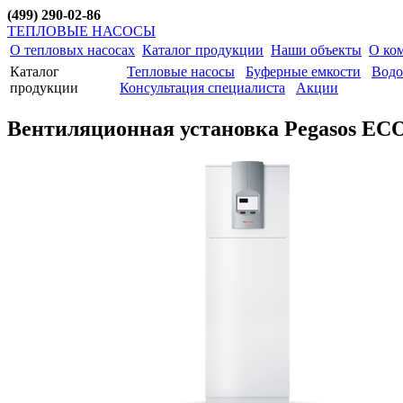
(499) 290-02-86
ТЕПЛОВЫЕ НАСОСЫ
О тепловых насосах
Каталог продукции
Наши объекты
О ко
Каталог
Тепловые насосы
Буферные емкости
Водо
продукции
Консультация специалиста
Акции
Вентиляционная установка Pegasos EC