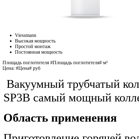
Viessmann
Высокая мощность
Простой монтаж
Постоянная мощность
Площадь поглотителя #Площадь поглотителя# м²
Цена: #Цена# руб
Вакуумный трубчатый ко
SP3B самый мощный колл
Область применения
Приготовление горячей во