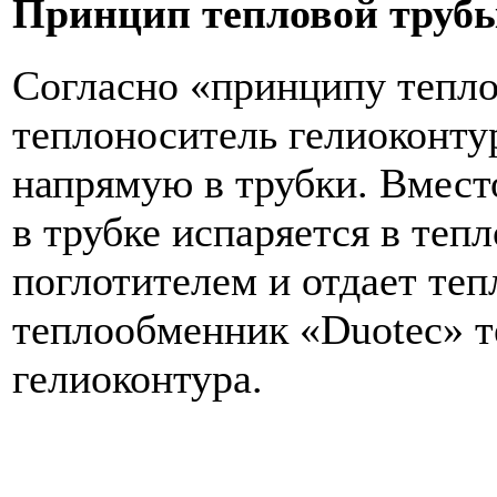
Принцип тепловой труб
Согласно «принципу тепл
теплоноситель гелиоконту
напрямую в трубки. Вмест
в трубке испаряется в теп
поглотителем и отдает теп
теплообменник «Duotec» 
гелиоконтура.