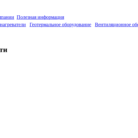
мпании
Полезная информация
нагреватели
Геотермальное оборудование
Вентиляционное об
ти