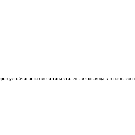
орозоустойчивости смеси типа этиленгликоль-вода в теплонасос