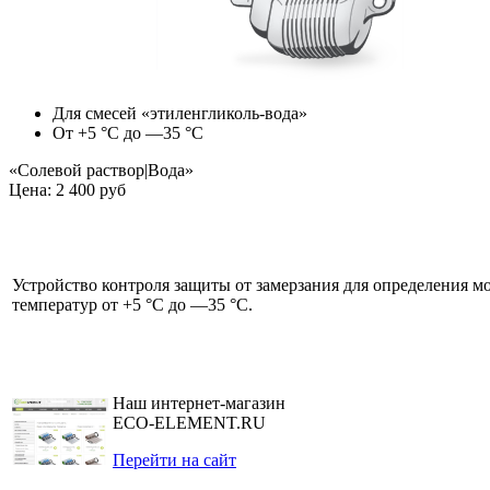
Для смесей «этиленгликоль-вода»
От +5 °C до —35 °C
«Солевой раствор|Вода»
Цена: 2 400 руб
Устройство контроля защиты от замерзания для определения м
температур от +5 °C до —35 °C.
Наш интернет-магазин
ECO-ELEMENT.RU
Перейти на сайт