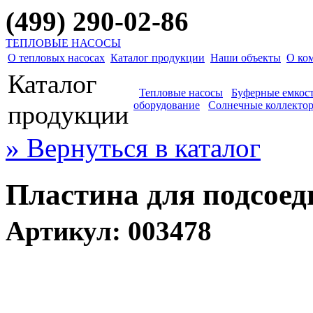
(499) 290-02-86
ТЕПЛОВЫЕ НАСОСЫ
О тепловых насосах
Каталог продукции
Наши объекты
О ко
Каталог
Тепловые насосы
Буферные емкос
оборудование
Солнечные коллекто
продукции
» Вернуться в каталог
Пластина для подсое
Артикул: 003478