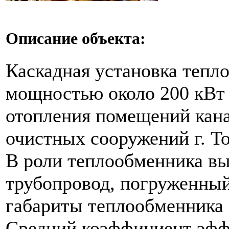
Описание объекта:
Каскадная установка тепл
мощностью около 200 кВт 
отопления помещений кан
очистных сооружений г. То
В роли теплообменника в
трубопровод, погруженный
габариты теплообменника 
Средний коэффициент эфф