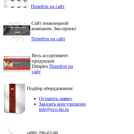
Перейти на сайт
Сайт инженерной
компании Эко-проект
Перейти на сайт
Весь ассортимент
продукции
Dimplex
Перейти на
сайт
Подбор оборудования:
Оставить заявку
Заказать консультацию
info@eco-hp.ru
(499) 290-02-86