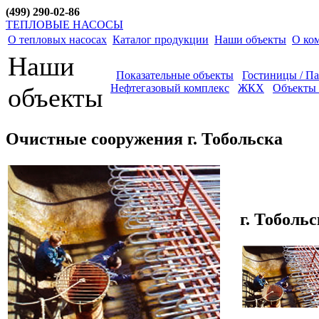
(499) 290-02-86
ТЕПЛОВЫЕ НАСОСЫ
О тепловых насосах
Каталог продукции
Наши объекты
О ко
Наши
Показательные объекты
Гостиницы / П
Нефтегазовый комплекс
ЖКХ
Объекты 
объекты
Очистные сооружения г. Тобольска
г. Тоболь