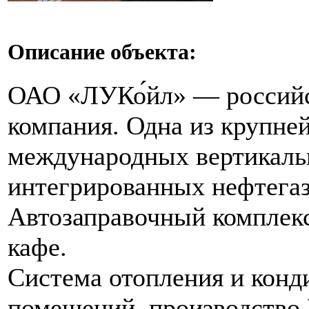
Описание объекта:
ОАО «ЛУКо́йл» — российс
компания. Одна из крупне
международных вертикаль
интегрированных нефтега
Автозаправочный комплекс
кафе.
Система отопления и кон
помещений, производство