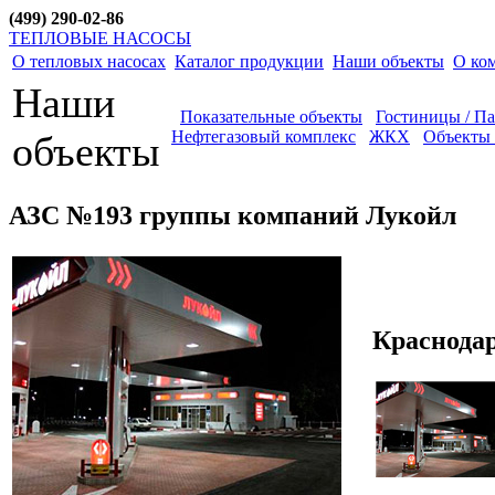
(499) 290-02-86
ТЕПЛОВЫЕ НАСОСЫ
О тепловых насосах
Каталог продукции
Наши объекты
О ко
Наши
Показательные объекты
Гостиницы / П
Нефтегазовый комплекс
ЖКХ
Объекты 
объекты
АЗС №193 группы компаний Лукойл
Краснодар