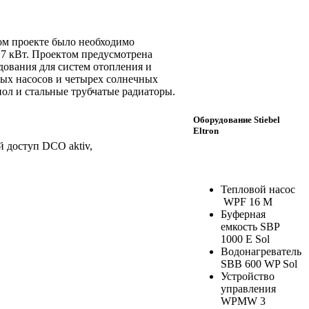
ом проекте было необходимо
,7 кВт. Проектом предусмотрена
удования для систем отопления и
вых насосов и четырех солнечных
пол и стальные трубчатые радиаторы.
Оборудование Stiebel
Eltron
 доступ DCO aktiv,
Тепловой насос
WPF 16 M
Буферная
емкость SBP
1000 E Sol
Водонагреватель
SBB 600 WP Sol
Устройство
управления
WPMW 3