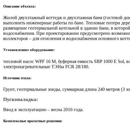
Описание объекта:
Жилой двухэтажный коттедж и двухэтажная баня (гостевой до
выполнить инженерные работы по бане. Тепловые потери дерев
размещение геотермальной котельной в здании бани, в которой 
водоснабжения. При проектировании предусмотрено возможное 
коллекторов – для отопления и водоснабжения основного котт
Установленное оборудование:
тепловой насос WPF 16 M, буферная емкость SBP 1000 E Sol, 
электронагревательные ТЭНы FCR 28/180.
Источник тепла:
Грунт, геотермальные зонды, суммарная длина 240 метров (3 зо
Пусконаладка:
Ввод в эксплуатацию – весна 2016 года.
Комплексные проектные решения: