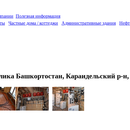
мпании
Полезная информация
аты
Частные дома / коттеджи
Административные здания
Нефт
лика Башкортостан, Караидельский р-н,