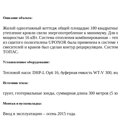
Описание объекта:
Жилой одноэтажный коттедж общей площадью 180 квадратных м
утепление кровли свели энергопотребление к минимуму. Для
мощностью 16 кВт. Система отопления комбинированная – те
из сшитого полиэтилена UPONOR была применена в системе хо
смесителей и кранов был сделан контур рециркуляции. Систем
ТОПАС.
Установленное оборудование:
Тепловой насос DHP-L Opti 16, буферная емкость WT-V 300, в
Источник тепла:
грунт, геотермальные зонды, суммарная длина 300 метров (5 зо
Монтаж и пусконаладка:
Ввод в эксплуатацию – осень 2015 года.