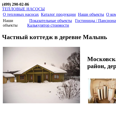
(499) 290-02-86
ТЕПЛОВЫЕ НАСОСЫ
О тепловых насосах
Каталог продукции
Наши объекты
О ко
Наши
Показательные объекты
Гостиницы / Пансион
объекты
Калькулятор стоимости
Частный коттедж в деревне Малынь
Московска
район, д