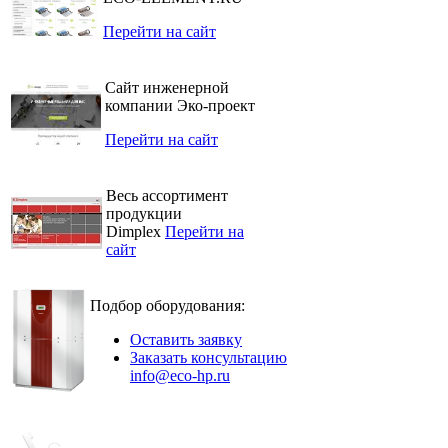
Перейти на сайт
Сайт инженерной
компании Эко-проект
Перейти на сайт
Весь ассортимент
продукции
Dimplex
Перейти на
сайт
Подбор оборудования:
Оставить заявку
Заказать консультацию
info@eco-hp.ru