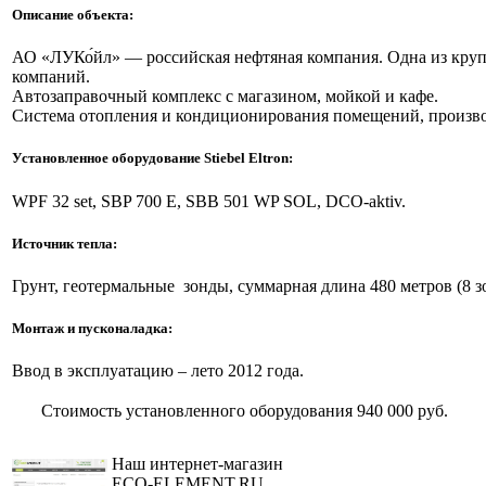
Описание объекта:
АО «ЛУКо́йл» — российская нефтяная компания. Одна из кр
компаний.
Автозаправочный комплекс с магазином, мойкой и кафе.
Система отопления и кондиционирования помещений, произв
Установленное оборудование Stiebel Eltron:
WPF 32 set, SBP 700 E, SBB 501 WP SOL, DCO-aktiv.
Источник тепла:
Грунт, геотермальные зонды, суммарная длина 480 метров (8 з
Монтаж и пусконаладка:
Ввод в эксплуатацию – лето 2012 года.
Стоимость установленного оборудования
940 000 руб.
Наш интернет-магазин
ECO-ELEMENT.RU