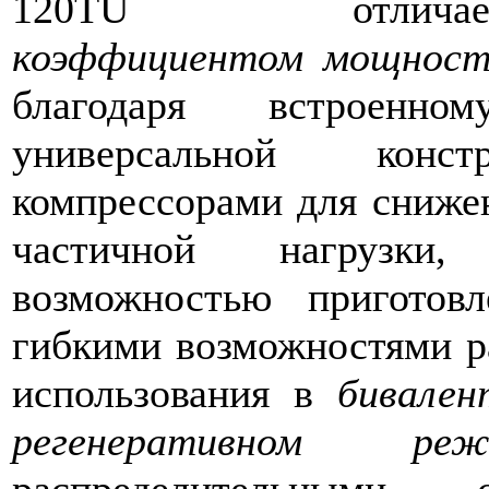
120TU отли
коэффициентом мощнос
благодаря встроенн
универсальной кон
компрессорами для сниже
частичной нагрузки
возможностью приготов
гибкими возможностями р
использования в
бивален
регенеративном реж