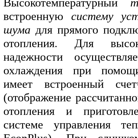
Высокотемпературный
те
встроенную
систему уст
шума
для прямого подклю
отопления. Для высок
надежности осуществляе
охлаждения при помощи
имеет встроенный счет
(отображение рассчитанно
отопления и приготов
системе управления т