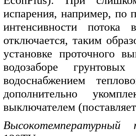
EconPlus). При слишко
испарения, например, по 
интенсивности потока
отключается, таким образ
установке проточного вы
водозаборе грунтовы
водоснабжением тепло
дополнительно укомпл
выключателем (поставляет
Высокотемпературный