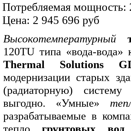
Потребляемая мощность: 
Цена: 2 945 696 руб
Высокотемпературный
те
120TU типа «вода-вода»
Thermal Solutions G
модернизации старых зда
(радиаторную) систему
выгодно. «Умные»
теп
разрабатываемые в комп
тепло
грунтовых вод