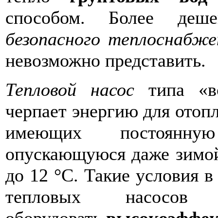
способом. Более де
безопасного теплоснабже
невозможно представить.
Тепловой насос
типа «в
черпает энергию для отоп
имеющих постоянну
опускающуюся даже зимой
до 12 °C. Такие условия в
тепловых насос