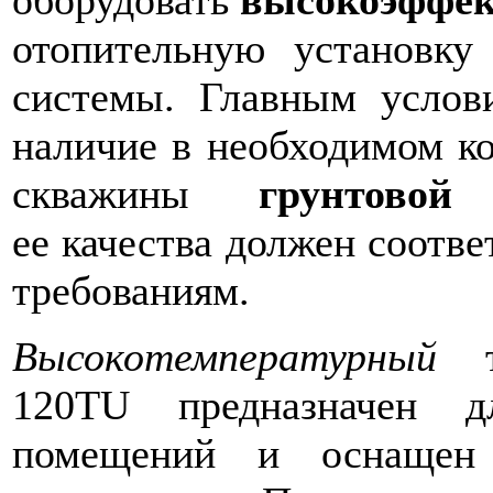
оборудовать
высокоэффе
отопительную установку
системы. Главным услови
наличие в необходимом ко
скважины
грунтовой
ее качества должен соотв
требованиям.
Высокотемпературный
те
120TU предназначен д
помещений и оснащен 