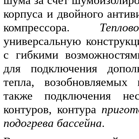
шума за счет шумоизолиро
корпуса и двойного антив
компрессора.
Тепло
универсальную конструкц
с гибкими возможностям
для подключения дополн
тепла, возобновляемых 
также подключения нес
контуров, контура
пригот
подогрева бассейна
.