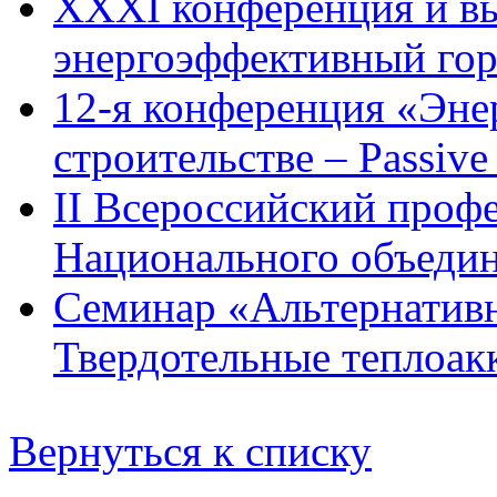
XXXI конференция и вы
энергоэффективный гор
12-я конференция «Эне
строительстве – Passiv
II Всероссийский проф
Национального объедин
Семинар «Альтернативн
Твердотельные теплоакк
Вернуться к списку