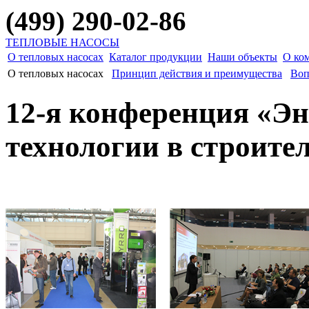
(499) 290-02-86
ТЕПЛОВЫЕ НАСОСЫ
О тепловых насосах
Каталог продукции
Наши объекты
О ко
О тепловых насосах
Принцип действия и преимущества
Воп
12-я конференция «Э
технологии в строител