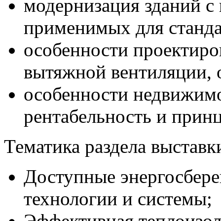
модернизация зданий с
применимых для станда
особенности проектиро
вытяжной вентиляции, 
особенности недвижимо
рентабельность и прин
Тематика раздела выста
Доступные энергосбер
технологии и системы;
Эффективная теплоизол