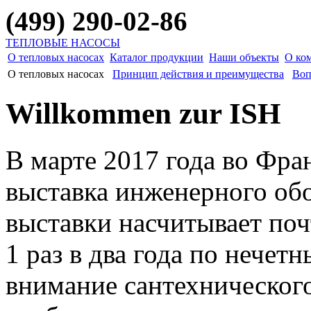
(499) 290-02-86
ТЕПЛОВЫЕ НАСОСЫ
О тепловых насосах
Каталог продукции
Наши объекты
О ко
О тепловых насосах
Принцип действия и преимущества
Воп
Willkommen zur ISH
В марте 2017 года во Фр
выставка инженерного об
выставки насчитывает поч
1 раз в два года по нечет
внимание сантехническог